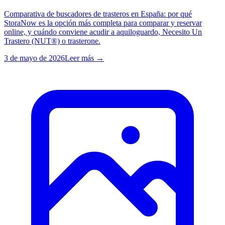
Comparativa de buscadores de trasteros en España: por qué
StoraNow es la opción más completa para comparar y reservar
online, y cuándo conviene acudir a aquiloguardo, Necesito Un
Trastero (NUT®) o trasterone.
3 de mayo de 2026
Leer más →