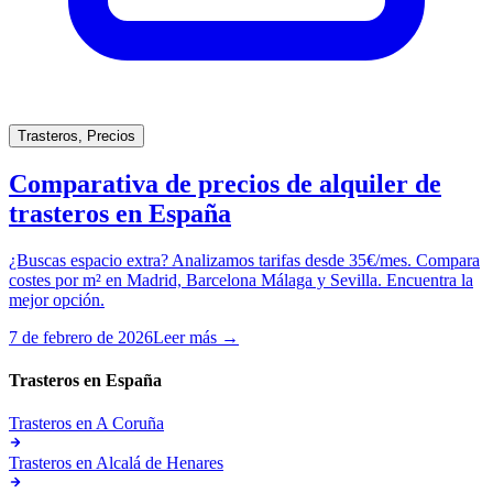
Trasteros, Precios
Comparativa de precios de alquiler de
trasteros en España
¿Buscas espacio extra? Analizamos tarifas desde 35€/mes. Compara
costes por m² en Madrid, Barcelona Málaga y Sevilla. Encuentra la
mejor opción.
7 de febrero de 2026
Leer más →
Trasteros en
España
Trasteros en
A Coruña
Trasteros en
Alcalá de Henares