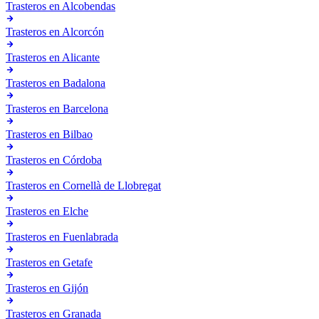
Trasteros en
Alcobendas
Trasteros en
Alcorcón
Trasteros en
Alicante
Trasteros en
Badalona
Trasteros en
Barcelona
Trasteros en
Bilbao
Trasteros en
Córdoba
Trasteros en
Cornellà de Llobregat
Trasteros en
Elche
Trasteros en
Fuenlabrada
Trasteros en
Getafe
Trasteros en
Gijón
Trasteros en
Granada