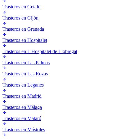
Trasteros en
Getafe
Trasteros en
Gijón
Trasteros en
Granada
Trasteros en
Hospitalet
Trasteros en
L'Hospitalet de Llobregat
Trasteros en
Las Palmas
Trasteros en
Las Rozas
Trasteros en
Leganés
Trasteros en
Madrid
Trasteros en
Málaga
Trasteros en
Mataró
Trasteros en
Móstoles