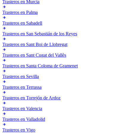
Trasteros en
Murcia
Trasteros en
Palma
Trasteros en
Sabadell
Trasteros en
San Sebastián de los Reyes
Trasteros en
Sant Boi de Llobregat
Trasteros en
Sant Cugat del Vallès
Trasteros en
Santa Coloma de Gramenet
Trasteros en
Sevilla
Trasteros en
Terrassa
Trasteros en
Torrejón de Ardoz
Trasteros en
Valencia
Trasteros en
Valladolid
Trasteros en
Vigo