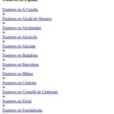
Trasteros en
A Coruña
Trasteros en
Alcalá de Henares
Trasteros en
Alcobendas
Trasteros en
Alcorcón
Trasteros en
Alicante
Trasteros en
Badalona
Trasteros en
Barcelona
Trasteros en
Bilbao
Trasteros en
Córdoba
Trasteros en
Cornellà de Llobregat
Trasteros en
Elche
Trasteros en
Fuenlabrada