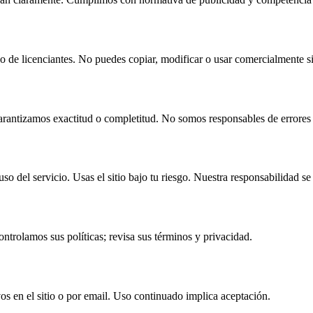
a o de licenciantes. No puedes copiar, modificar o usar comercialmente s
rantizamos exactitud o completitud. No somos responsables de errores o
o del servicio. Usas el sitio bajo tu riesgo. Nuestra responsabilidad se
ontrolamos sus políticas; revisa sus términos y privacidad.
os en el sitio o por email. Uso continuado implica aceptación.