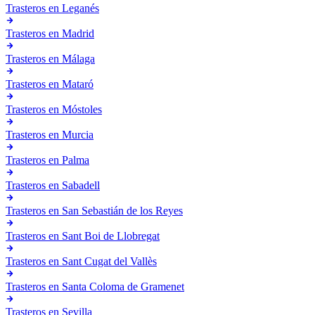
Trasteros en
Leganés
Trasteros en
Madrid
Trasteros en
Málaga
Trasteros en
Mataró
Trasteros en
Móstoles
Trasteros en
Murcia
Trasteros en
Palma
Trasteros en
Sabadell
Trasteros en
San Sebastián de los Reyes
Trasteros en
Sant Boi de Llobregat
Trasteros en
Sant Cugat del Vallès
Trasteros en
Santa Coloma de Gramenet
Trasteros en
Sevilla