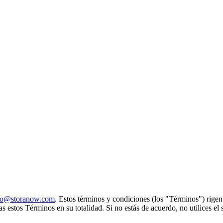
fo@storanow.com
. Estos términos y condiciones (los "Términos") rigen
s estos Términos en su totalidad. Si no estás de acuerdo, no utilices el