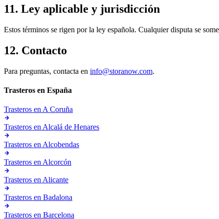
11. Ley aplicable y jurisdicción
Estos términos se rigen por la ley española. Cualquier disputa se som
12. Contacto
Para preguntas, contacta en
info@storanow.com
.
Trasteros en
España
Trasteros en
A Coruña
Trasteros en
Alcalá de Henares
Trasteros en
Alcobendas
Trasteros en
Alcorcón
Trasteros en
Alicante
Trasteros en
Badalona
Trasteros en
Barcelona