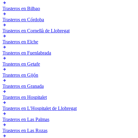
Trasteros en
Bilbao
Trasteros en
Córdoba
Trasteros en
Cornellà de Llobregat
Trasteros en
Elche
Trasteros en
Fuenlabrada
Trasteros en
Getafe
Trasteros en
Gijón
Trasteros en
Granada
Trasteros en
Hospitalet
Trasteros en
L'Hospitalet de Llobregat
Trasteros en
Las Palmas
Trasteros en
Las Rozas