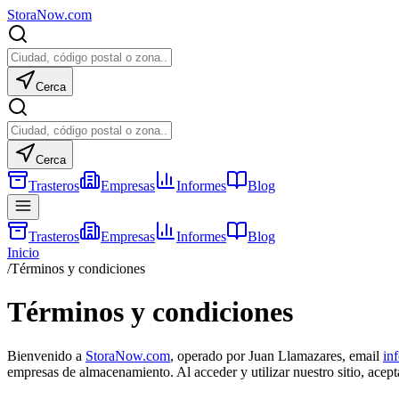
Stora
Now
.com
Cerca
Cerca
Trasteros
Empresas
Informes
Blog
Trasteros
Empresas
Informes
Blog
Inicio
/
Términos y condiciones
Términos y condiciones
Bienvenido a
StoraNow.com
, operado por Juan Llamazares, email
in
empresas de almacenamiento. Al acceder y utilizar nuestro sitio, acepta