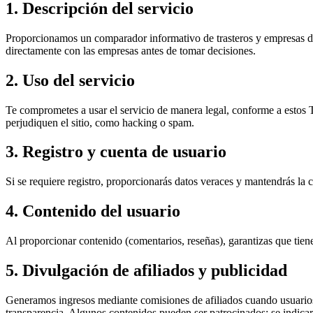
1. Descripción del servicio
Proporcionamos un comparador informativo de trasteros y empresas 
directamente con las empresas antes de tomar decisiones.
2. Uso del servicio
Te comprometes a usar el servicio de manera legal, conforme a est
perjudiquen el sitio, como hacking o spam.
3. Registro y cuenta de usuario
Si se requiere registro, proporcionarás datos veraces y mantendrás la 
4. Contenido del usuario
Al proporcionar contenido (comentarios, reseñas), garantizas que tien
5. Divulgación de afiliados y publicidad
Generamos ingresos mediante comisiones de afiliados cuando usuarios c
transparencia. Algunos contenidos pueden ser patrocinados; se indic