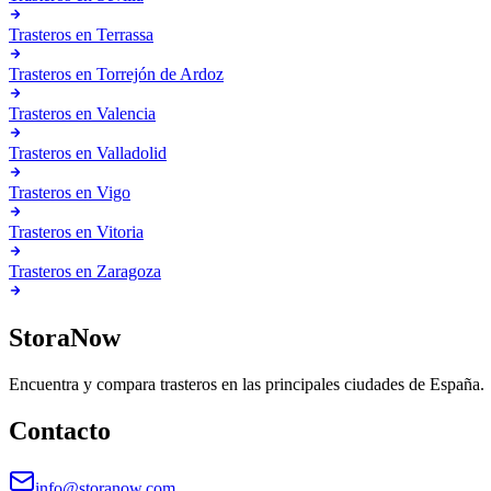
Trasteros en
Terrassa
Trasteros en
Torrejón de Ardoz
Trasteros en
Valencia
Trasteros en
Valladolid
Trasteros en
Vigo
Trasteros en
Vitoria
Trasteros en
Zaragoza
StoraNow
Encuentra y compara trasteros en las principales ciudades de España.
Contacto
info@storanow.com