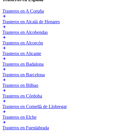
Trasteros en
A Coruña
Trasteros en
Alcalá de Henares
Trasteros en
Alcobendas
Trasteros en
Alcorcón
Trasteros en
Alicante
Trasteros en
Badalona
Trasteros en
Barcelona
Trasteros en
Bilbao
Trasteros en
Córdoba
Trasteros en
Cornellà de Llobregat
Trasteros en
Elche
Trasteros en
Fuenlabrada