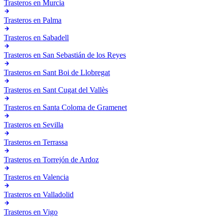
Trasteros en
Murcia
Trasteros en
Palma
Trasteros en
Sabadell
Trasteros en
San Sebastián de los Reyes
Trasteros en
Sant Boi de Llobregat
Trasteros en
Sant Cugat del Vallès
Trasteros en
Santa Coloma de Gramenet
Trasteros en
Sevilla
Trasteros en
Terrassa
Trasteros en
Torrejón de Ardoz
Trasteros en
Valencia
Trasteros en
Valladolid
Trasteros en
Vigo