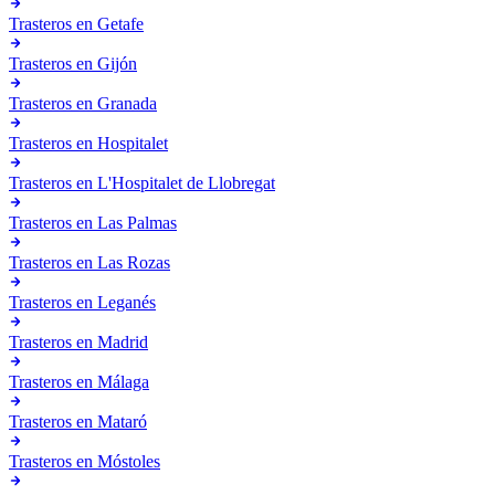
Trasteros en
Getafe
Trasteros en
Gijón
Trasteros en
Granada
Trasteros en
Hospitalet
Trasteros en
L'Hospitalet de Llobregat
Trasteros en
Las Palmas
Trasteros en
Las Rozas
Trasteros en
Leganés
Trasteros en
Madrid
Trasteros en
Málaga
Trasteros en
Mataró
Trasteros en
Móstoles