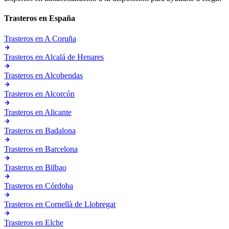
Trasteros en
España
Trasteros en
A Coruña
Trasteros en
Alcalá de Henares
Trasteros en
Alcobendas
Trasteros en
Alcorcón
Trasteros en
Alicante
Trasteros en
Badalona
Trasteros en
Barcelona
Trasteros en
Bilbao
Trasteros en
Córdoba
Trasteros en
Cornellà de Llobregat
Trasteros en
Elche