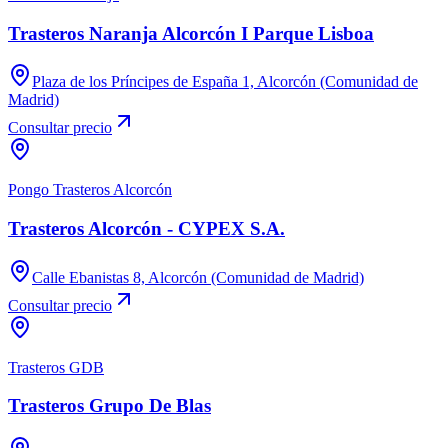
Trasteros Naranja Alcorcón I Parque Lisboa
Plaza de los Príncipes de España 1, Alcorcón (Comunidad de
Madrid)
Consultar precio
Pongo Trasteros Alcorcón
Trasteros Alcorcón - CYPEX S.A.
Calle Ebanistas 8, Alcorcón (Comunidad de Madrid)
Consultar precio
Trasteros GDB
Trasteros Grupo De Blas