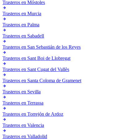
Trasteros en
Móstoles
Trasteros en
Murcia
Trasteros en
Palma
Trasteros en
Sabadell
Trasteros en
San Sebastián de los Reyes
Trasteros en
Sant Boi de Llobregat
Trasteros en
Sant Cugat del Vallès
Trasteros en
Santa Coloma de Gramenet
Trasteros en
Sevilla
Trasteros en
Terrassa
Trasteros en
Torrejón de Ardoz
Trasteros en
Valencia
Trasteros en
Valladolid