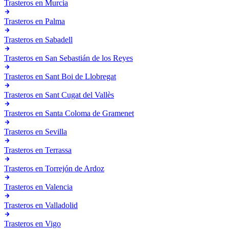
Trasteros en
Murcia
Trasteros en
Palma
Trasteros en
Sabadell
Trasteros en
San Sebastián de los Reyes
Trasteros en
Sant Boi de Llobregat
Trasteros en
Sant Cugat del Vallès
Trasteros en
Santa Coloma de Gramenet
Trasteros en
Sevilla
Trasteros en
Terrassa
Trasteros en
Torrejón de Ardoz
Trasteros en
Valencia
Trasteros en
Valladolid
Trasteros en
Vigo