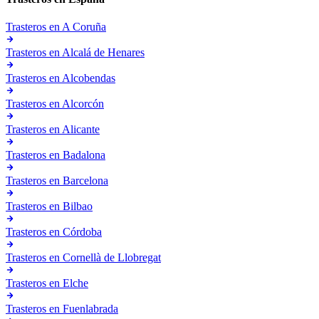
Trasteros en
A Coruña
Trasteros en
Alcalá de Henares
Trasteros en
Alcobendas
Trasteros en
Alcorcón
Trasteros en
Alicante
Trasteros en
Badalona
Trasteros en
Barcelona
Trasteros en
Bilbao
Trasteros en
Córdoba
Trasteros en
Cornellà de Llobregat
Trasteros en
Elche
Trasteros en
Fuenlabrada