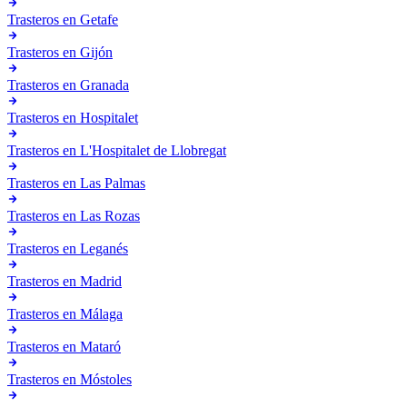
Trasteros en
Getafe
Trasteros en
Gijón
Trasteros en
Granada
Trasteros en
Hospitalet
Trasteros en
L'Hospitalet de Llobregat
Trasteros en
Las Palmas
Trasteros en
Las Rozas
Trasteros en
Leganés
Trasteros en
Madrid
Trasteros en
Málaga
Trasteros en
Mataró
Trasteros en
Móstoles