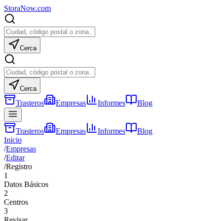
Stora
Now
.com
Cerca
Cerca
Trasteros
Empresas
Informes
Blog
Trasteros
Empresas
Informes
Blog
Inicio
/
Empresas
/
Editar
/
Registro
1
Datos Básicos
2
Centros
3
Revisar