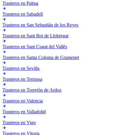
Trasteros en
Palma
Trasteros en
Sabadell
Trasteros en
San Sebastián de los Reyes
Trasteros en
Sant Boi de Llobregat
Trasteros en
Sant Cugat del Vallès
Trasteros en
Santa Coloma de Gramenet
Trasteros en
Sevilla
Trasteros en
Terrassa
Trasteros en
Torrejón de Ardoz
Trasteros en
Valencia
Trasteros en
Valladolid
Trasteros en
Vigo
Trasteros en
Vitoria