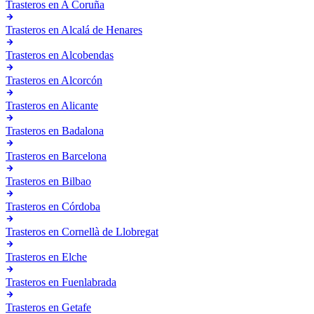
Trasteros en
A Coruña
Trasteros en
Alcalá de Henares
Trasteros en
Alcobendas
Trasteros en
Alcorcón
Trasteros en
Alicante
Trasteros en
Badalona
Trasteros en
Barcelona
Trasteros en
Bilbao
Trasteros en
Córdoba
Trasteros en
Cornellà de Llobregat
Trasteros en
Elche
Trasteros en
Fuenlabrada
Trasteros en
Getafe