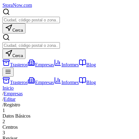
Stora
Now
.com
Cerca
Cerca
Trasteros
Empresas
Informes
Blog
Trasteros
Empresas
Informes
Blog
Inicio
/
Empresas
/
Editar
/
Registro
1
Datos Básicos
2
Centros
3
Revisar