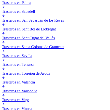
Trasteros en
Palma
Trasteros en
Sabadell
Trasteros en
San Sebastián de los Reyes
Trasteros en
Sant Boi de Llobregat
Trasteros en
Sant Cugat del Vallès
Trasteros en
Santa Coloma de Gramenet
Trasteros en
Sevilla
Trasteros en
Terrassa
Trasteros en
Torrejón de Ardoz
Trasteros en
Valencia
Trasteros en
Valladolid
Trasteros en
Vigo
Trasteros en
Vitoria