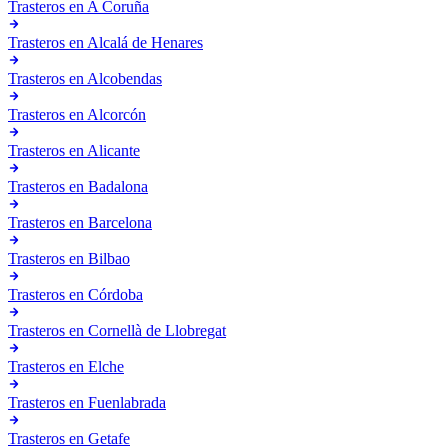
Trasteros en
A Coruña
Trasteros en
Alcalá de Henares
Trasteros en
Alcobendas
Trasteros en
Alcorcón
Trasteros en
Alicante
Trasteros en
Badalona
Trasteros en
Barcelona
Trasteros en
Bilbao
Trasteros en
Córdoba
Trasteros en
Cornellà de Llobregat
Trasteros en
Elche
Trasteros en
Fuenlabrada
Trasteros en
Getafe