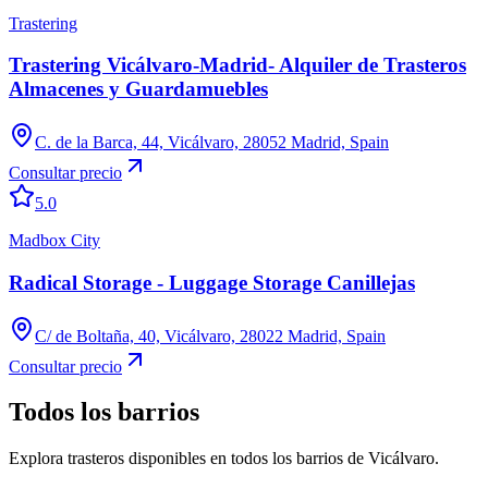
Trastering
Trastering Vicálvaro-Madrid- Alquiler de Trasteros
Almacenes y Guardamuebles
C. de la Barca, 44, Vicálvaro, 28052 Madrid, Spain
Consultar precio
5.0
Madbox City
Radical Storage - Luggage Storage Canillejas
C/ de Boltaña, 40, Vicálvaro, 28022 Madrid, Spain
Consultar precio
Todos los barrios
Explora trasteros disponibles en todos los barrios de Vicálvaro.