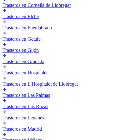
Trasteros en
Cornellà de Llobregat
Trasteros en
Elche
Trasteros en
Fuenlabrada
Trasteros en
Getafe
Trasteros en
Gijón
Trasteros en
Granada
Trasteros en
Hospitalet
Trasteros en
L'Hospitalet de Llobregat
Trasteros en
Las Palmas
Trasteros en
Las Rozas
Trasteros en
Leganés
Trasteros en
Madrid