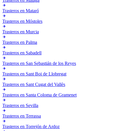
Trasteros en
Málaga
Trasteros en
Mataró
Trasteros en
Móstoles
Trasteros en
Murcia
Trasteros en
Palma
Trasteros en
Sabadell
Trasteros en
San Sebastián de los Reyes
Trasteros en
Sant Boi de Llobregat
Trasteros en
Sant Cugat del Vallès
Trasteros en
Santa Coloma de Gramenet
Trasteros en
Sevilla
Trasteros en
Terrassa
Trasteros en
Torrejón de Ardoz