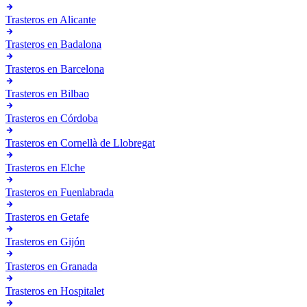
Trasteros en
Alicante
Trasteros en
Badalona
Trasteros en
Barcelona
Trasteros en
Bilbao
Trasteros en
Córdoba
Trasteros en
Cornellà de Llobregat
Trasteros en
Elche
Trasteros en
Fuenlabrada
Trasteros en
Getafe
Trasteros en
Gijón
Trasteros en
Granada
Trasteros en
Hospitalet