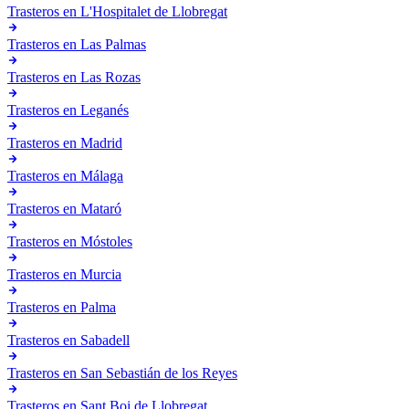
Trasteros en
L'Hospitalet de Llobregat
Trasteros en
Las Palmas
Trasteros en
Las Rozas
Trasteros en
Leganés
Trasteros en
Madrid
Trasteros en
Málaga
Trasteros en
Mataró
Trasteros en
Móstoles
Trasteros en
Murcia
Trasteros en
Palma
Trasteros en
Sabadell
Trasteros en
San Sebastián de los Reyes
Trasteros en
Sant Boi de Llobregat