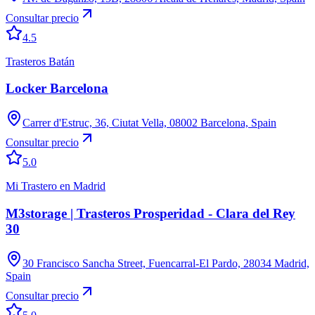
Consultar precio
4.5
Trasteros Batán
Locker Barcelona
Carrer d'Estruc, 36, Ciutat Vella, 08002 Barcelona, Spain
Consultar precio
5.0
Mi Trastero en Madrid
M3storage | Trasteros Prosperidad - Clara del Rey
30
30 Francisco Sancha Street, Fuencarral-El Pardo, 28034 Madrid,
Spain
Consultar precio