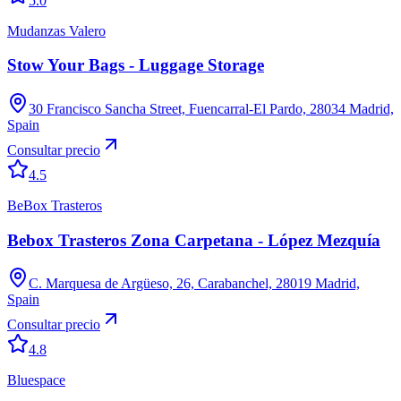
5.0
Mudanzas Valero
Stow Your Bags - Luggage Storage
30 Francisco Sancha Street, Fuencarral-El Pardo, 28034 Madrid,
Spain
Consultar precio
4.5
BeBox Trasteros
Bebox Trasteros Zona Carpetana - López Mezquía
C. Marquesa de Argüeso, 26, Carabanchel, 28019 Madrid,
Spain
Consultar precio
4.8
Bluespace