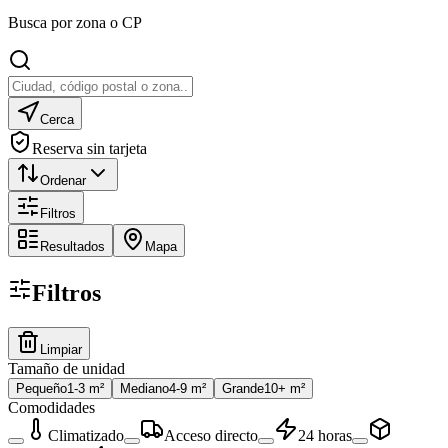
Busca por zona o CP
Cerca
Reserva sin tarjeta
Ordenar
Filtros
Resultados
Mapa
Filtros
Limpiar
Tamaño de unidad
Pequeño
1-3 m²
Mediano
4-9 m²
Grande
10+ m²
Comodidades
Climatizado
Acceso directo
24 horas