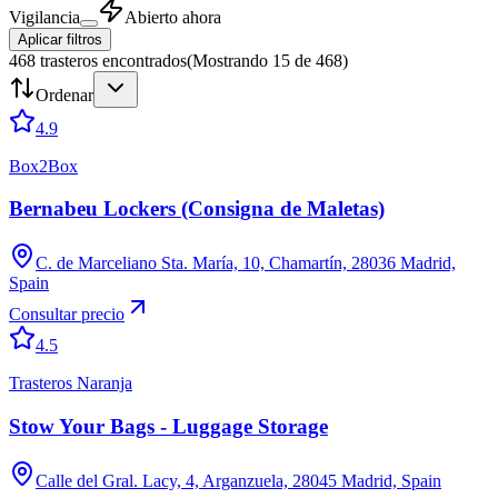
Vigilancia
Abierto ahora
Aplicar filtros
468
trasteros encontrados
(
Mostrando 15 de 468
)
Ordenar
4.9
Box2Box
Bernabeu Lockers (Consigna de Maletas)
C. de Marceliano Sta. María, 10, Chamartín, 28036 Madrid,
Spain
Consultar precio
4.5
Trasteros Naranja
Stow Your Bags - Luggage Storage
Calle del Gral. Lacy, 4, Arganzuela, 28045 Madrid, Spain