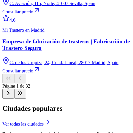
C. Aviación, 115, Norte, 41007 Sevilla, Spain
Consultar precio
4.6
Mi Trastero en Madrid
Empresa de fabricación de trasteros | Fabricación de
Trastero Seguro
C. de los Urquiza, 24, Cdad. Lineal, 28017 Madrid, Spain
Consultar precio
Página
1
de
32
Ciudades populares
Ver todas las ciudades