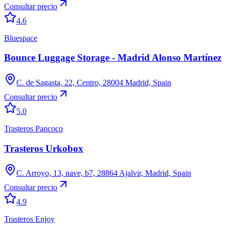
Consultar precio
4.6
Bluespace
Bounce Luggage Storage - Madrid Alonso Martínez
C. de Sagasta, 22, Centro, 28004 Madrid, Spain
Consultar precio
5.0
Trasteros Pancoco
Trasteros Urkobox
C. Arroyo, 13, nave, b7, 28864 Ajalvir, Madrid, Spain
Consultar precio
4.9
Trasteros Enjoy