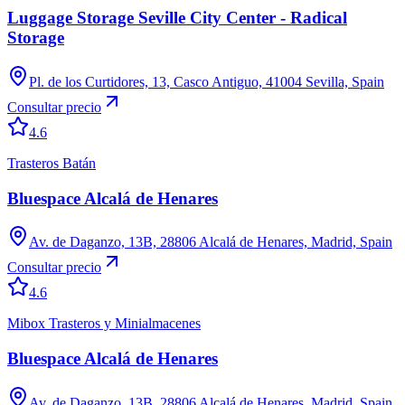
Luggage Storage Seville City Center - Radical
Storage
Pl. de los Curtidores, 13, Casco Antiguo, 41004 Sevilla, Spain
Consultar precio
4.6
Trasteros Batán
Bluespace Alcalá de Henares
Av. de Daganzo, 13B, 28806 Alcalá de Henares, Madrid, Spain
Consultar precio
4.6
Mibox Trasteros y Minialmacenes
Bluespace Alcalá de Henares
Av. de Daganzo, 13B, 28806 Alcalá de Henares, Madrid, Spain