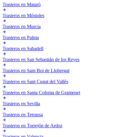
Trasteros en
Mataró
Trasteros en
Móstoles
Trasteros en
Murcia
Trasteros en
Palma
Trasteros en
Sabadell
Trasteros en
San Sebastián de los Reyes
Trasteros en
Sant Boi de Llobregat
Trasteros en
Sant Cugat del Vallès
Trasteros en
Santa Coloma de Gramenet
Trasteros en
Sevilla
Trasteros en
Terrassa
Trasteros en
Torrejón de Ardoz
Trasteros en
Valencia