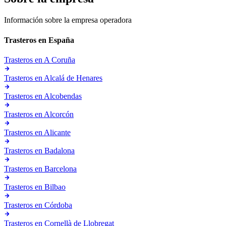
Información sobre la empresa operadora
Trasteros en
España
Trasteros en
A Coruña
Trasteros en
Alcalá de Henares
Trasteros en
Alcobendas
Trasteros en
Alcorcón
Trasteros en
Alicante
Trasteros en
Badalona
Trasteros en
Barcelona
Trasteros en
Bilbao
Trasteros en
Córdoba
Trasteros en
Cornellà de Llobregat