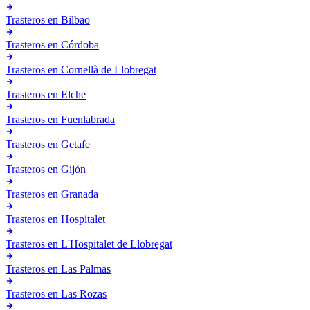
Trasteros en
Bilbao
Trasteros en
Córdoba
Trasteros en
Cornellà de Llobregat
Trasteros en
Elche
Trasteros en
Fuenlabrada
Trasteros en
Getafe
Trasteros en
Gijón
Trasteros en
Granada
Trasteros en
Hospitalet
Trasteros en
L'Hospitalet de Llobregat
Trasteros en
Las Palmas
Trasteros en
Las Rozas