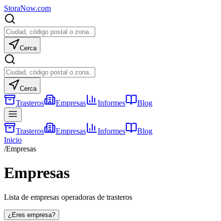
Stora
Now
.com
Cerca
Cerca
Trasteros
Empresas
Informes
Blog
Trasteros
Empresas
Informes
Blog
Inicio
/
Empresas
Empresas
Lista de empresas operadoras de trasteros
¿Eres empresa?