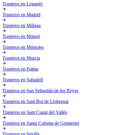
Trasteros en
Leganés
Trasteros en
Madrid
Trasteros en
Málaga
Trasteros en
Mataró
Trasteros en
Móstoles
Trasteros en
Murcia
Trasteros en
Palma
Trasteros en
Sabadell
Trasteros en
San Sebastián de los Reyes
Trasteros en
Sant Boi de Llobregat
Trasteros en
Sant Cugat del Vallès
Trasteros en
Santa Coloma de Gramenet
Trasteros en
Sevilla